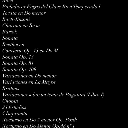
Bach
Preludios y Fugas del Clave Bien Temperado I
Tocata en Do menor
Bach-Busoni
Chacona en Re m
Bartok
Sonata
Beethoven
Concierto Op. 15 en Do M
Sonata Op. 13
Sonata Op. 81
Sonata Op. 109
Variaciones en Do menor
Variaciones en La Mayor
Brahms
Variaciones sobre un tema de Paganini (Libro I)
Chopin
24 Estudios
4 Impromtu
Nocturno en Do # menor Op. Posth
Nocturno en Do Menor Op.48 nº 1