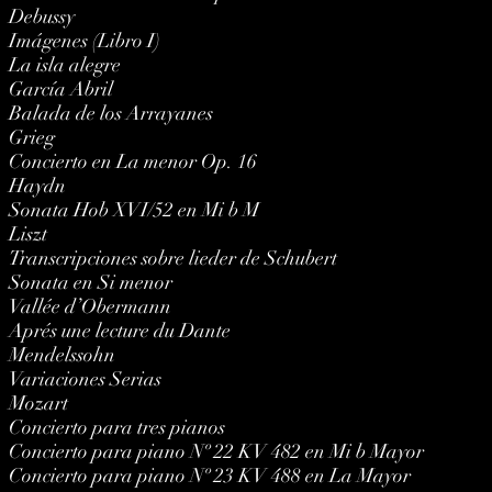
Debussy
Imágenes (Libro I)
La isla alegre
García Abril
Balada de los Arrayanes
Grieg
Concierto en La menor Op. 16
Haydn
Sonata Hob XVI/52 en Mi b M
Liszt
Transcripciones sobre lieder de Schubert
Sonata en Si menor
Vallée d’Obermann
Aprés une lecture du Dante
Mendelssohn
Variaciones Serias
Mozart
Concierto para tres pianos
Concierto para piano Nº 22 KV 482 en Mi b Mayor
Concierto para piano Nº 23 KV 488 en La Mayor